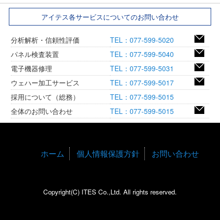
アイテス各サービスについてのお問い合わせ
分析解析・信頼性評価
TEL：077-599-5020
パネル検査装置
TEL：077-599-5040
電子機器修理
TEL：077-599-5031
ウェハー加工サービス
TEL：077-599-5017
採用について（総務）
TEL：077-599-5015
全体のお問い合わせ
TEL：077-599-5015
ホーム
個人情報保護方針
お問い合わせ
Copyright(C) ITES Co.,Ltd. All rights reserved.