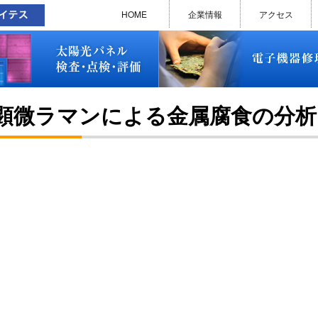
太陽光パネル検査・点検・評価
ソラメンテ
EL･PL 検査装置
EL/PL 検査装置 保守サービス
お問い合わせ
販売終了品
修理で延命できる可能性
修理のお申し込みについて
修理実績(PC)
修理実績(PC部品)
修理実績(シーケンサー)
修理実績(インバーター)
修理実績(制御ユニット)
修理実績(モーター)
修理実績(モータードライバー
修理実績(表示器)
修理実績(電源)
修理実績(マザーボード)
修理実績(基板)
修理実績(その他)
よくあるご質問
メルマガバックナンバー
お問い合わせ
HOME
企業情報
アクセス
太陽光パネル検査・点検・評価
ソラメンテ
EL･PL 検査装置
EL/PL 検査装置 保守サービス
お問い合わせ
販売終了品
修理で延命できる可能性
修理のお申し込みについて
修理実績(PC)
修理実績(PC部品)
修理実績(シーケンサー)
修理実績(インバーター)
修理実績(制御ユニット)
修理実績(モーター)
修理実績(モータードライバー
修理実績(表示器)
修理実績(電源)
修理実績(マザーボード)
修理実績(基板)
修理実績(その他)
よくあるご質問
メルマガバックナンバー
お問い合わせ
顕微ラマンによる金属腐食の分析