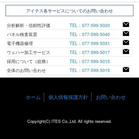
アイテス各サービスについてのお問い合わせ
分析解析・信頼性評価
TEL：077-599-5020
パネル検査装置
TEL：077-599-5040
電子機器修理
TEL：077-599-5031
ウェハー加工サービス
TEL：077-599-5017
採用について（総務）
TEL：077-599-5015
全体のお問い合わせ
TEL：077-599-5015
ホーム
個人情報保護方針
お問い合わせ
Copyright(C) ITES Co.,Ltd. All rights reserved.