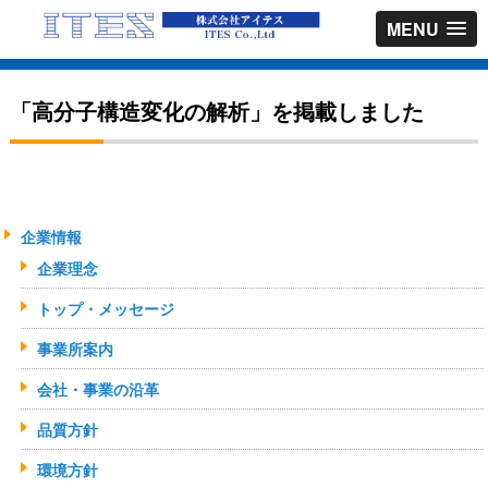
MENU
「高分子構造変化の解析」を掲載しました
企業情報
企業理念
トップ・メッセージ
事業所案内
会社・事業の沿革
品質方針
環境方針