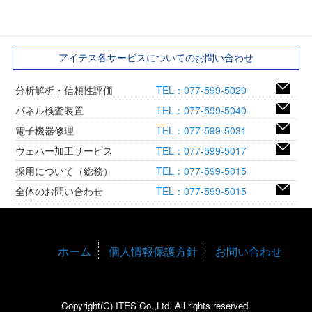
アイテス各サービスについてのお問い合わせ
分析解析・信頼性評価
TEL：077-599-5020
パネル検査装置
TEL：077-599-5040
電子機器修理
TEL：077-599-5031
ウェハー加工サービス
TEL：077-599-5017
採用について（総務）
TEL：077-599-5015
全体のお問い合わせ
TEL：077-599-5015
ホーム
個人情報保護方針
お問い合わせ
Copyright(C) ITES Co.,Ltd. All rights reserved.