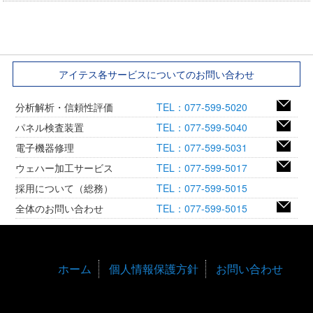
アイテス各サービスについてのお問い合わせ
分析解析・信頼性評価
TEL：077-599-5020
パネル検査装置
TEL：077-599-5040
電子機器修理
TEL：077-599-5031
ウェハー加工サービス
TEL：077-599-5017
採用について（総務）
TEL：077-599-5015
全体のお問い合わせ
TEL：077-599-5015
ホーム
個人情報保護方針
お問い合わせ