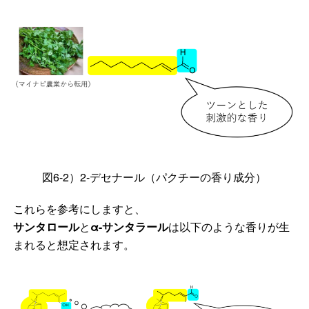
図6-2）2-デセナール（パクチーの香り成分）
これらを参考にしますと、
サンタロール
と
α-
サンタラール
は以下のような香りが生
まれると想定されます。