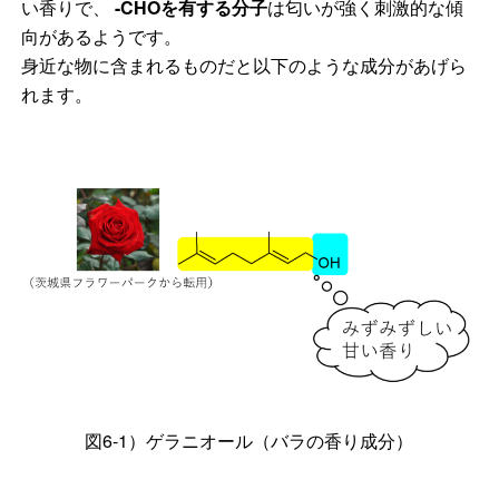
い香りで、
-CHO
を有する分子
は匂いが強く刺激的な傾
向があるようです。
身近な物に含まれるものだと以下のような成分があげら
れます。
図6-1）ゲラニオール（バラの香り成分）