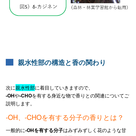
親水性部の構造と香の関わり
次に
親水性部
に着目していきますので、
-OH
や
-CHO
を有する身近な物で香りとの関連についてご
説明します。
-OH、-CHOを有する分子の香りとは？
一般的に
-OH
を有する分子
はみずみずしく花のような甘