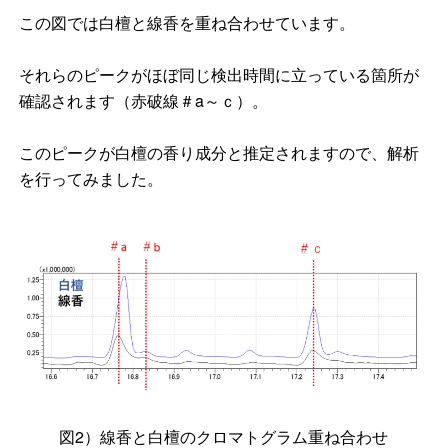
この図では白檀と線香を重ね合わせています。
それらのピークがほぼ同じ検出時間に立っている箇所が
確認されます（赤破線＃a～ｃ）。
このピークが白檀の香り成分と推定されますので、解析
を行ってみました。
図2）線香と白檀のクロマトグラム重ね合わせ