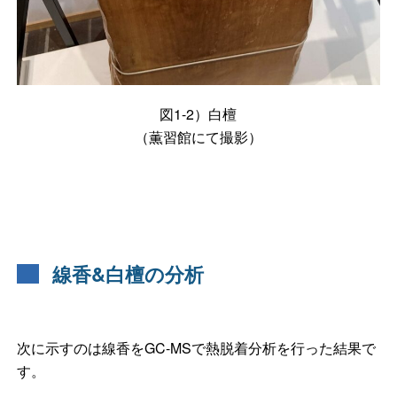
図1-2）白檀
（薫習館にて撮影）
線香&白檀の分析
次に示すのは線香をGC-MSで熱脱着分析を行った結果で
す。