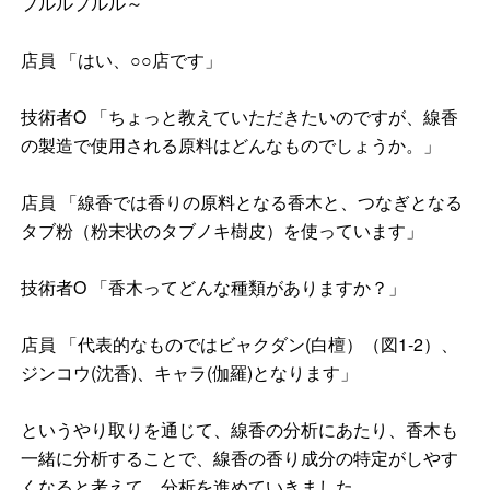
プルルプルル～
店員 「はい、○○店です」
技術者O 「ちょっと教えていただきたいのですが、線香
の製造で使用される原料はどんなものでしょうか。」
店員 「線香では香りの原料となる香木と、つなぎとなる
タブ粉（粉末状のタブノキ樹皮）を使っています」
技術者O 「香木ってどんな種類がありますか？」
店員 「代表的なものではビャクダン(白檀）（図1-2）、
ジンコウ(沈香)、キャラ(伽羅)となります」
というやり取りを通じて、線香の分析にあたり、香木も
一緒に分析することで、線香の香り成分の特定がしやす
くなると考えて、分析を進めていきました。