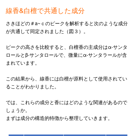
線香&白檀で共通した成分
さきほどの＃a~ｃのピークを解析すると次のような成分
が共通して同定されました（図３）。
ピークの高さを比較すると、白檀香の主成分はα-サンタ
ロールとβ-サンタロールで、微量にα-サンタラールが含
まれています。
この結果から、線香には白檀が原料として使用されてい
ることがわかりました。
では、これらの成分と香にはどのような関連があるので
しょうか。
まずは成分の構造的特徴から整理していきます。