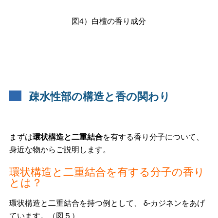
図4）白檀の香り成分
疎水性部の構造と香の関わり
まずは
環状構造と二重結合
を有する香り分子について、
身近な物からご説明します。
環状構造と二重結合を有する分子の香り
とは？
環状構造と二重結合を持つ例として、 δ-カジネンをあげ
ています。（図５）