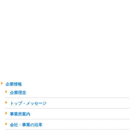
らから
株式会社アイテス 品質技術部
TEL:077-599-5020
メールでのお問い合わせはこちらから
企業情報
企業理念
トップ・メッセージ
事業所案内
会社・事業の沿革