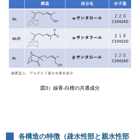
図3）線香-白檀の共通成分
各構造の特徴（疎水性部と親水性部