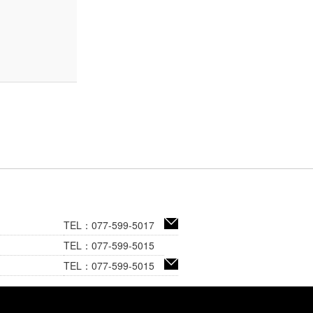
TEL：077-599-5017
TEL：077-599-5015
TEL：077-599-5015