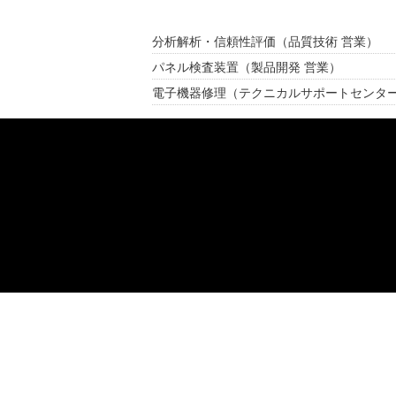
分析解析・信頼性評価
（品質技術 営業）
パネル検査装置
（製品開発 営業）
電子機器修理
（テクニカルサポートセンタ