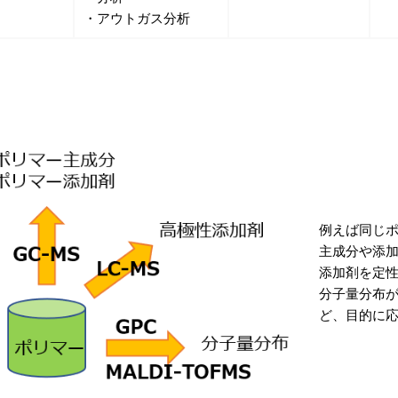
・アウトガス分析
例えば同じ
主成分や添加
添加剤を定性
分子量分布が知
ど、
目的に