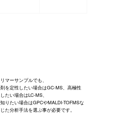
ポリマーサンプルでも、
剤を定性したい場合はGC-MS、高極性
したい場合はLC-MS、
りたい場合はGPCやMALDI-TOFMSな
応じた分析手法を選ぶ事が必要です。