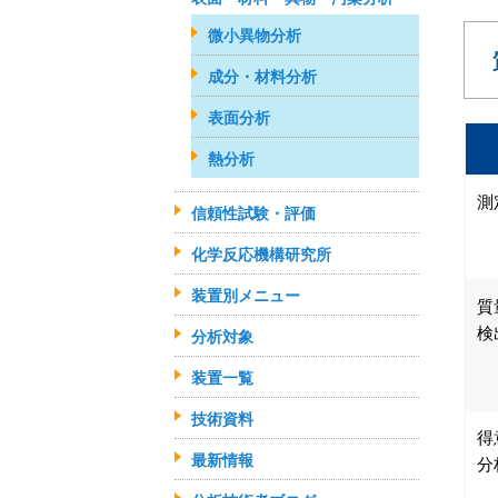
微小異物分析
成分・材料分析
表面分析
熱分析
測
信頼性試験・評価
化学反応機構研究所
装置別メニュー
質
検
分析対象
装置一覧
技術資料
得
最新情報
分