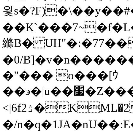
욏s�?F)�\��y��
��K`���7~�f�L
縧B� UH"�:�77��
�0/B]�v�n����
�"��� o���[ｳ
��϶�|u��׷� Z���u�ڥћ^�ܮ�À&��6��n|a{����o]�Mo���&
<|6fۮ2�KML�2 ��缡�j|
�/n�q�1JA�nU��