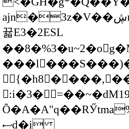
<�GH�g*�Q��Y�
ajn�3z�V��ڜr:�n�/�H�XM�
뀳 E3�2ESL
��8�%3�u~2�og
���l���S���)�
{�h8����,��
:i�3� =��~�dM
Ȏ�A�A"q��RӲtma%s�
ސd�i