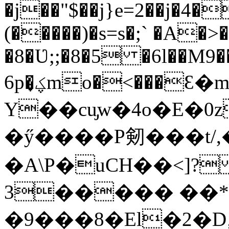
�j��"$��j}e=2��j�4�
(�����)�s=s�;` �A�
�8�Ʋ;;�8�5 �6l��M9�
6p�͎ؼmo�<���Ԑ�m��aӶ�e<[6>��6l;��c���T#٬���H�j۬��Q�F��6
Y��cu̡w�4o�E�
�ӳ����Р剱���t
�A\P�uCH��<]?
3����� ��*
�9���8�El�2�Dܯn(Ŀʄ4��������O6u�%�