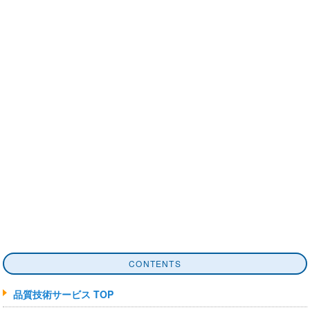
お問い合わせはこち
らから
株式会社アイテス 品質技術部
TEL:077-599-5020
メールでのお問い合わせはこちらから
CONTENTS
品質技術サービス TOP