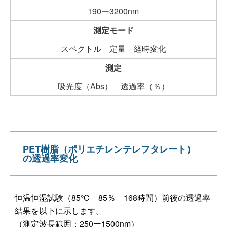
190ー3200nm
測定モード
スペクトル 定量 経時変化
測定
吸光度（Abs） 透過率（％）
PET樹脂（ポリエチレンテレフタレート）
の透過率変化
恒温恒湿試験（85℃ 85％ 168時間）前後の透過率
結果を以下に示します。
（測定波長範囲：250ー1500nm）