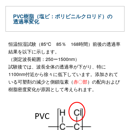
PVC樹脂（塩ビ：ポリビニルクロリド）の
透過率変化
恒温恒湿試験（85℃ 85％ 168時間）前後の透過率
結果を以下に示します。
（測定波長範囲：250ー1500nm）
試験後では、波長全体の透過率が下がり、特に
1100nm付近から徐々に低下しています。添加されて
いる可塑剤の減少と側鎖塩素（
赤〇部
）の配向および
樹脂密度変化が原因として考えられます。