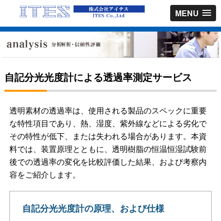
MENU
自記分光光度計による透過率測定サービス
透明素材の透過率は、使用される製品のスペックに重要
な特性項目であり、熱、湿度、紫外線などによる劣化で
その特性が低下、または失われる場合があります。本資
料では、装置原理とともに、透明樹脂の恒温恒湿試験前
後での透過率の変化を比較評価した結果、および考察内
容をご紹介します。
自記分光光度計の原理、および仕様