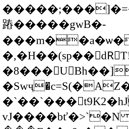
�����;���]�=
蹖�����gwB�-
���m��a�ѡ��J
�,�H��(sp��dRٕT
�8���UВh��]
�Swҷ�c=
S(�AZ�
�`��`���t9K2�h
vJ����bť�>`�N 