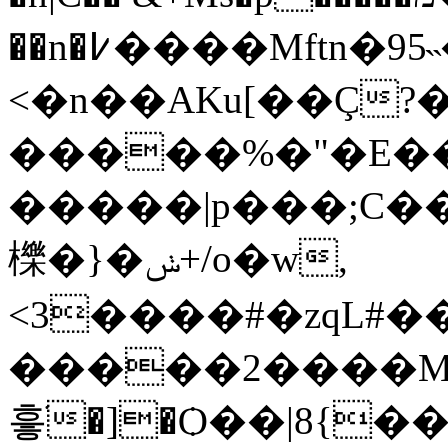
��n�߇����Mftn�95˵�FͰ RW-
<�n��AKu[��Ç
�����%�"�E���
�����|p���;C��
櫟�}�ݭ+/o�w,
<3����#�zqL#
�����2����M�
흫ׁ�]�Ѻ��|8{