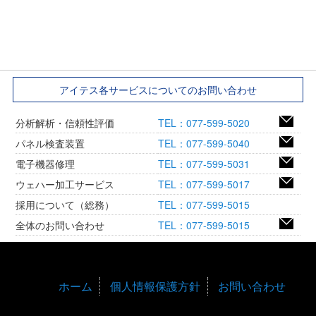
アイテス各サービスについてのお問い合わせ
分析解析・信頼性評価
TEL：077-599-5020
パネル検査装置
TEL：077-599-5040
電子機器修理
TEL：077-599-5031
ウェハー加工サービス
TEL：077-599-5017
採用について（総務）
TEL：077-599-5015
全体のお問い合わせ
TEL：077-599-5015
ホーム
個人情報保護方針
お問い合わせ