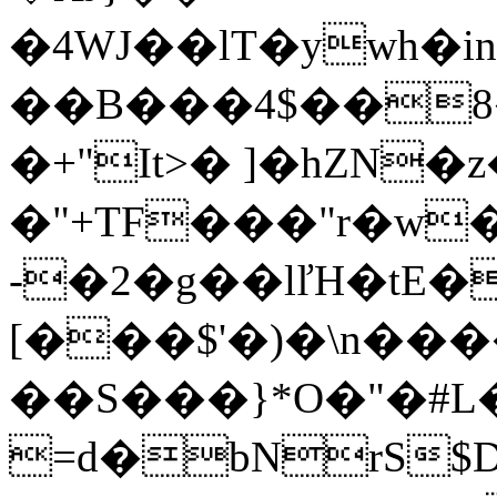
�4WJ��lT�ywh�i
��B���4$��8
�+"It>� ]�hZN�
�"+TF���"r�w
-�2�g��lľH�tE�
[���$'�)�\n��
��S���}*O�"�#L�
=d�bNrS$D