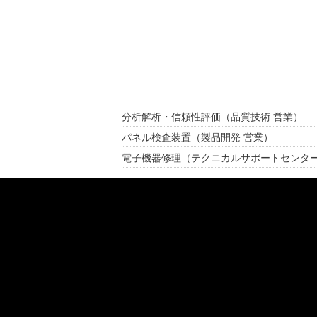
分析解析・信頼性評価
（品質技術 営業）
パネル検査装置
（製品開発 営業）
電子機器修理
（テクニカルサポートセンタ