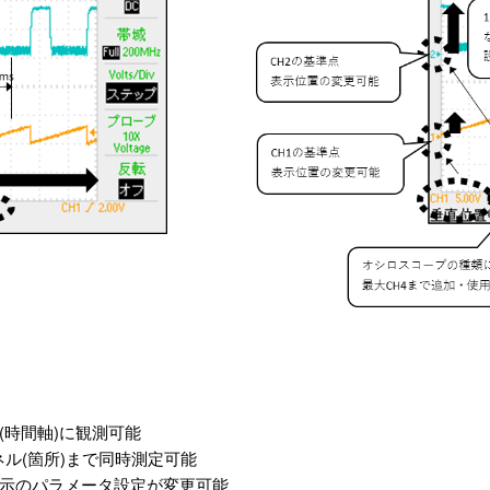
。
(時間軸)に観測可能
ル(箇所)まで同時測定可能
表示のパラメータ設定が変更可能