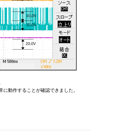
。
常に動作することが確認できました。