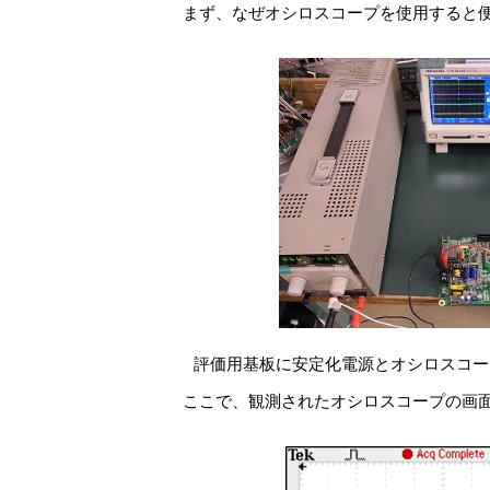
まず、なぜオシロスコープを使用すると
評価用基板に安定化電源とオシロスコー
ここで、観測されたオシロスコープの画