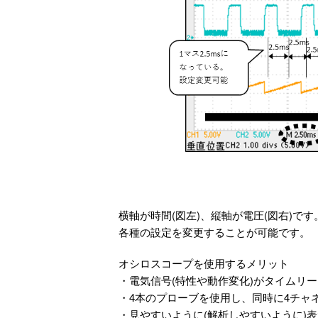
横軸が時間(図左)、縦軸が電圧(図右)です
各種の設定を変更することが可能です。
オシロスコープを使用するメリット
・電気信号(特性や動作変化)がタイムリー
・4本のプローブを使用し、同時に4チャネ
・見やすいように(解析しやすいように)