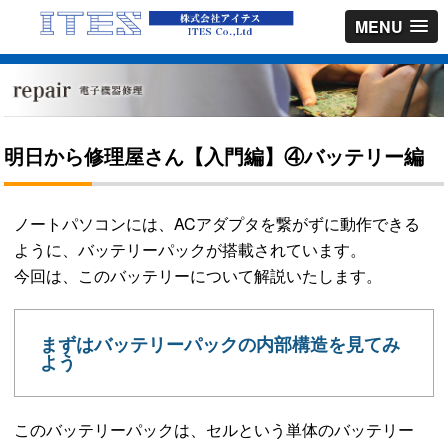
MENU
明日から修理屋さん【入門編】④バッテリー編
ノートパソコンには、ACアダプタを繋がずに動作できる
ように、バッテリーパックが搭載されています。
今回は、このバッテリーについて解説いたします。
まずはバッテリーパックの内部構造を見てみ
よう
このバッテリーパックは、セルという単体のバッテリー