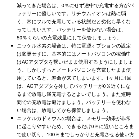
減ってきた場合は、0％にせず途中で充電する方がバ
ッテリーに優しいです。リチウムイオンは熱に弱
く、常にフルで充電している状態だと劣化も早くな
ってしまいます。バッテリーを使わない場合は、
50％くらいの充電残量にして保管しましょう。
ニッケル水素の場合は、特に電源オプションの設定
は変更せずに、基本的にはノートパソコンの稼働中
はACアダプタを繋いだまま使用するようにしましょ
う。しかしずっとノートパソコンを充電したまま使
用していると、寿命が来てしまいます。1ヶ月に1回
は、ACアダプタを外してバッテリーが0％近くにな
るまで放電し満充電するとよいでしょう。また短時
間での充放電は避けましょう。バッテリーを使わな
い場合は、放電してから保管しましょう。
ニッケルカドミウムの場合は、メモリー効果が非常
に起こりやすいため、できるだけ0％に近いところま
で使い切り、100％までしっかりと充電させる使い方