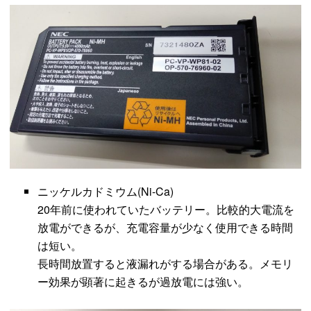
ニッケルカドミウム(Ni-Ca)
20年前に使われていたバッテリー。比較的大電流を
放電ができるが、充電容量が少なく使用できる時間
は短い。
長時間放置すると液漏れがする場合がある。メモリ
ー効果が顕著に起きるが過放電には強い。