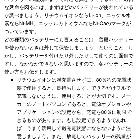
な延命を図るには、まずはどのバッテリーが使われている
か調べましょう。リチウムイオンならLi-ion、ニッケル水
素ならNi-MH、ニッケルカドミウムならNi-Caのマークが
ついています。
どの種類のバッテリーにも言えることは、普段バッテリー
を使わないときは外して保管しましょう、ということ。し
かし、バッテリーを付けたり外したりして使うのは面倒で
すし、なかなかできないと思いますので、各バッテリーの
使い方をお伝えします。
リチウムイオンは満充電させずに、80％程の充電状
態で使用すると、長持ちします。できるだけフルで
充電しないように、使用することが大切です。メー
カーのノートパソコンであると、電源オプションや
アプリケーションの設定から、充電を80％に制限で
きるものがあります。もし設定できるようであれ
ば、うまく活用して過充電状態にならないように注
意しましょう。また、放電してバッテリーの残量が