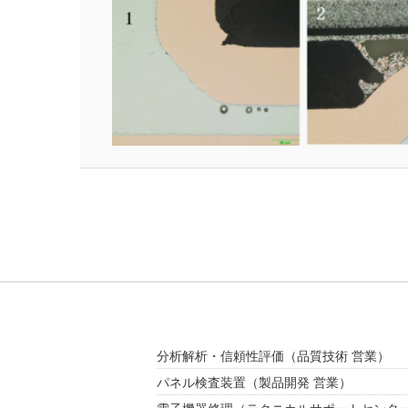
分析解析・信頼性評価
（品質技術 営業）
パネル検査装置
（製品開発 営業）
電子機器修理
（テクニカルサポートセンタ