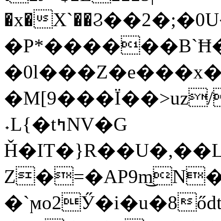
�x�X`��Ϩ��2�;
�P*������B`Ħ
�0l���Z�e���x�
�Μ[9���Ï��>uz
˖L{�tߤNV�G
Ȟ�IT�}R��U�,��
Z�=�AP9m͜N�K
�`ϻo2Ӳ�і�u�8ő