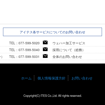
アイテス各サービスについてのお問い合わせ
TEL：077-599-5020
ウェハー加工サービス
TEL：077-599-5040
採用について（総務）
ー）
TEL：077-599-5031
全体のお問い合わせ
ホーム
個人情報保護方針
お問い合わせ
Copyright(C) ITES Co.,Ltd. All rights reserved.