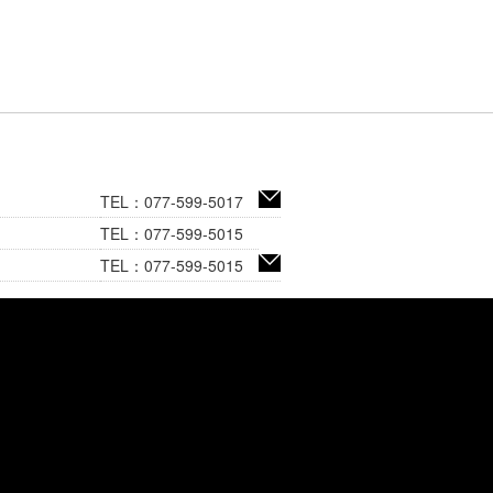
TEL：077-599-5017
TEL：077-599-5015
TEL：077-599-5015