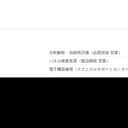
分析解析・信頼性評価
（品質技術 営業）
パネル検査装置
（製品開発 営業）
電子機器修理
（テクニカルサポートセンタ