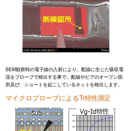
SEM観察時の電子線の入射により、配線に生じた吸収電
流をプローブで検出する事で、配線やビアのオープン箇
所及び、ショートを起こしているネットを検出します。
マイクロプローブによるTr特性測定