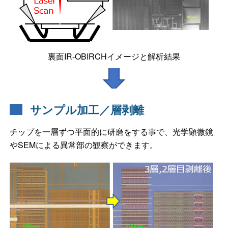
裏面IR-OBIRCHイメージと解析結果
サンプル加工／層剥離
チップを一層ずつ平面的に研磨をする事で、光学顕微鏡
やSEMによる異常部の観察ができます。