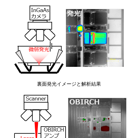
裏面発光イメージと解析結果