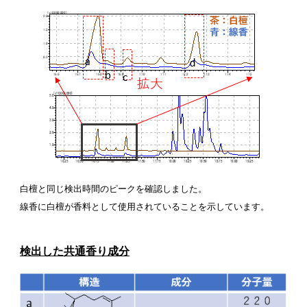
白檀と同じ検出時間のピークを確認しました。
線香に白檀が香料として使用されていることを示しています。
検出した共通香り成分