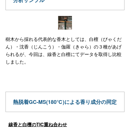
樹木から採れる代表的な香木としては、白檀（びゃくだ
ん）・沈香（じんこう）・伽羅（きゃら）の３種があげ
られるが、今回は、線香と白檀にてデータを取得し比較
しました。
熱脱着GC-MS(180℃)による香り成分の同定
線香と白檀の
TIC
重ね合わせ