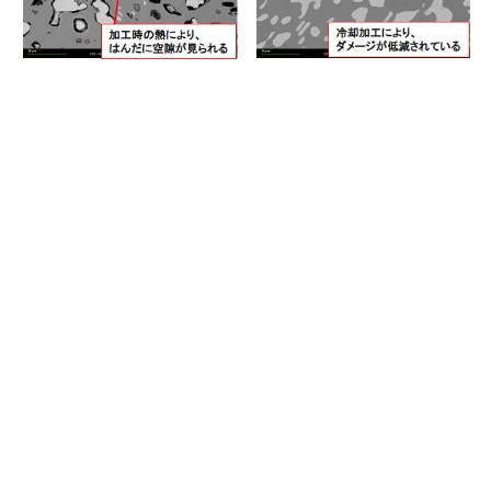
お問い合わせはこち
らから
株式会社アイテス 品質技術部
TEL:077-599-5020
メールでのお問い合わせはこちらから