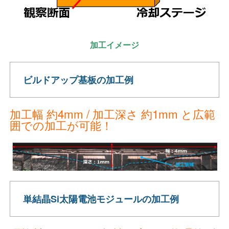
加工イメージ
ビルドアップ基板の加工例
加工幅 約4mm / 加工深さ 約1mm と広範
囲での加工が可能！
単結晶Si太陽電池モジュールの加工例