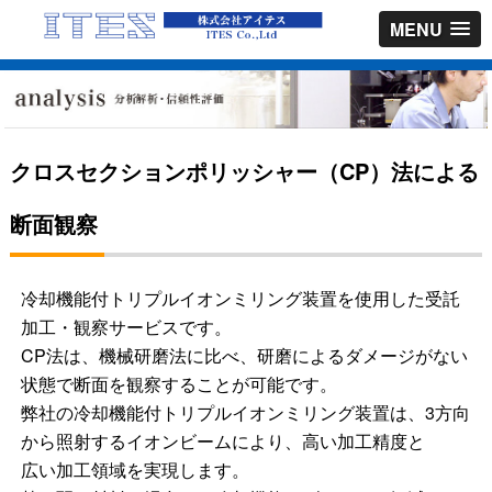
MENU
クロスセクションポリッシャー（CP）法による
断面観察
冷却機能付トリプルイオンミリング装置を使用した受託
加工・観察サービスです。
CP法は、機械研磨法に比べ、研磨によるダメージがない
状態で断面を観察することが可能です。
弊社の冷却機能付トリプルイオンミリング装置は、3方向
から照射するイオンビームにより、高い加工精度と
広い加工領域を実現します。