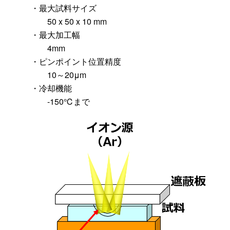
・最大試料サイズ
50 x 50 x 10 mm
・最大加工幅
4mm
・ピンポイント位置精度
10～20μm
・冷却機能
-150℃まで