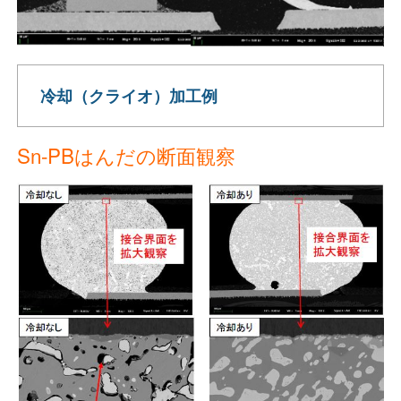
冷却（クライオ）加工例
Sn-PBはんだの断面観察