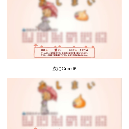
次にCore i5