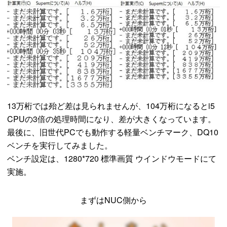
13万桁では殆ど差は見られませんが、104万桁になるとi5
CPUの3倍の処理時間になり、差が大きくなっています。
最後に、旧世代PCでも動作する軽量ベンチマーク、DQ10
ベンチを実行してみました。
ベンチ設定は、1280*720 標準画質 ウインドウモードにて
実施。
まずはNUC側から