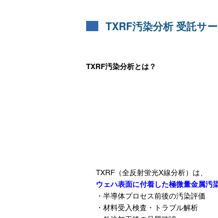
TXRF汚染分析 受託サ
TXRF汚染分析とは？
TXRF（全反射蛍光X線分析）は、
ウェハ表面に付着した極微量金属汚
・半導体プロセス前後の汚染評価
・材料受入検査・トラブル解析