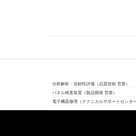
分析解析・信頼性評価
（品質技術 営業）
パネル検査装置
（製品開発 営業）
電子機器修理
（テクニカルサポートセンタ