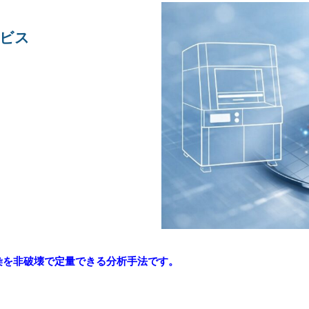
ービス
染を非破壊で定量できる分析手法です。