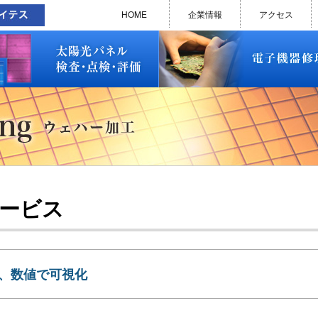
太陽光パネル検査・点検・評価
ソラメンテ
EL･PL 検査装置
EL/PL 検査装置 保守サービス
お問い合わせ
販売終了品
修理で延命できる可能性
修理のお申し込みについて
修理実績(PC)
修理実績(PC部品)
修理実績(シーケンサー)
修理実績(インバーター)
修理実績(制御ユニット)
修理実績(モーター)
修理実績(モータードライバー
修理実績(表示器)
修理実績(電源)
修理実績(マザーボード)
修理実績(基板)
修理実績(その他)
よくあるご質問
メルマガバックナンバー
お問い合わせ
HOME
企業情報
アクセス
太陽光パネル検査・点検・評価
ソラメンテ
EL･PL 検査装置
EL/PL 検査装置 保守サービス
お問い合わせ
販売終了品
修理で延命できる可能性
修理のお申し込みについて
修理実績(PC)
修理実績(PC部品)
修理実績(シーケンサー)
修理実績(インバーター)
修理実績(制御ユニット)
修理実績(モーター)
修理実績(モータードライバー
修理実績(表示器)
修理実績(電源)
修理実績(マザーボード)
修理実績(基板)
修理実績(その他)
よくあるご質問
メルマガバックナンバー
お問い合わせ
サービス
を、数値で可視化