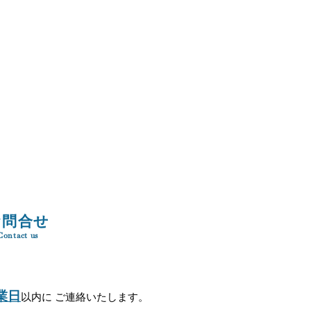
お問合せ
Contact us
業日
以内に ご連絡いたします。