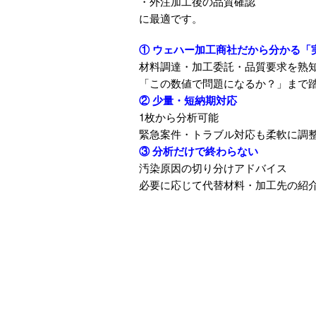
・外注加工後の品質確認
に最適です。
① ウェハー加工商社だから分かる「
材料調達・加工委託・品質要求を熟
「この数値で問題になるか？」まで
② 少量・短納期対応
1枚から分析可能
緊急案件・トラブル対応も柔軟に調
③ 分析だけで終わらない
汚染原因の切り分けアドバイス
必要に応じて代替材料・加工先の紹