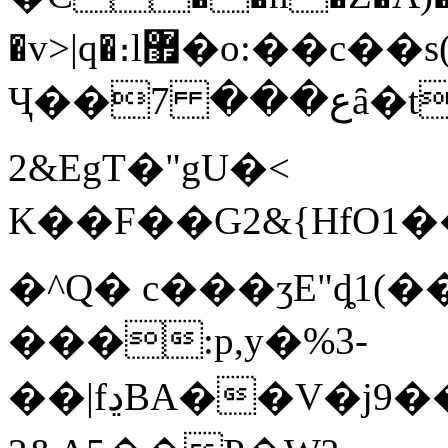
�v>|q�։l޿�o:��c
Ҷ��ع��� 7ȃ�tE����O��G���M������ݡ����6uJ�Z��M���_�Nf0��9
2&EgT�"gU�<
K��F��G2&{Hf
�^Q� c���ʒE"ȡ1(��2�|
���:p,y�%3-
��|fڍBA��V�j9�����{d��촭