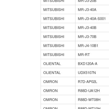
MITSUBISHI
MR-J3-20B
MITSUBISHI
MR-J3-40A
MITSUBISHI
MR-J3-40A-S001
MITSUBISHI
MR-J3-40B
MITSUBISHI
MR-J3-70B
MITSUBISHI
MR-J4-10B1
MITSUBISHI
MR-RT
OLIENTAL
BXD120A-A
OLIENTAL
UDX5107N
OMRON
R7D-AP02L
OMRON
R88D-UA12H
OMRON
R88D-WT08H
OMRON
R88D-WT10H