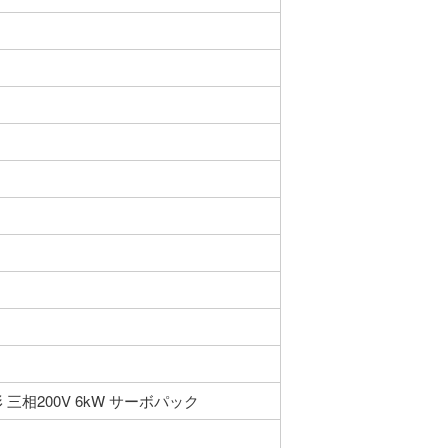
 三相200V 6kW サーボパック