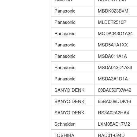
Panasonic
MBDK023BVM
Panasonic
MLDET2510P
Panasonic
MQDA043D1A34
Panasonic
MSD5A1A1XX
Panasonic
MSDA011A1A
Panasonic
MSDA043D1A33
Panasonic
MSDA3A1D1A
SANYO DENKI
60BA050FXW42
SANYO DENKI
65BA008DDK16
SANYO DENKI
RS3A02A2HA4
Schneider
LXM05AD17M2
TOSHIBA
RAD01-024D