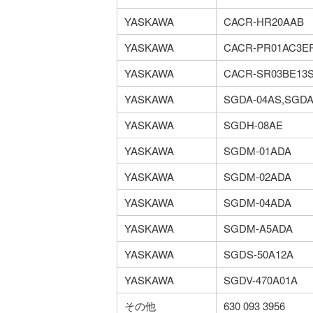
YASKAWA
CACR-HR20AAB
YASKAWA
CACR-PR01AC3E
YASKAWA
CACR-SR03BE13S
YASKAWA
SGDA-04AS,SGDA
YASKAWA
SGDH-08AE
YASKAWA
SGDM-01ADA
YASKAWA
SGDM-02ADA
YASKAWA
SGDM-04ADA
YASKAWA
SGDM-A5ADA
YASKAWA
SGDS-50A12A
YASKAWA
SGDV-470A01A
その他
630 093 3956