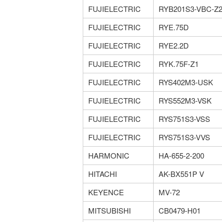
FUJIELECTRIC
RYB201S3-VBC-Z
FUJIELECTRIC
RYE.75D
FUJIELECTRIC
RYE2.2D
FUJIELECTRIC
RYK.75F-Z1
FUJIELECTRIC
RYS402M3-USK
FUJIELECTRIC
RYS552M3-VSK
FUJIELECTRIC
RYS751S3-VSS
FUJIELECTRIC
RYS751S3-VVS
HARMONIC
HA-655-2-200
HITACHI
AK-BX551P V
KEYENCE
MV-72
MITSUBISHI
CB0479-H01