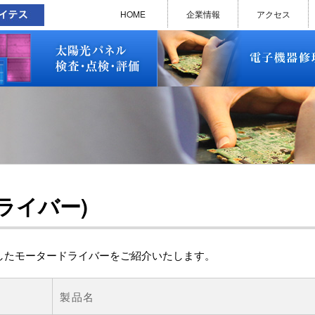
太陽光パネル検査・点検・評価
ソラメンテ
EL･PL 検査装置
EL/PL 検査装置 保守サービス
お問い合わせ
販売終了品
修理で延命できる可能性
修理のお申し込みについて
修理実績(PC)
修理実績(PC部品)
修理実績(シーケンサー)
修理実績(インバーター)
修理実績(制御ユニット)
修理実績(モーター)
修理実績(モータードライバー
修理実績(表示器)
修理実績(電源)
修理実績(マザーボード)
修理実績(基板)
修理実績(その他)
よくあるご質問
メルマガバックナンバー
お問い合わせ
HOME
企業情報
アクセス
太陽光パネル検査・点検・評価
ソラメンテ
EL･PL 検査装置
EL/PL 検査装置 保守サービス
お問い合わせ
販売終了品
修理で延命できる可能性
修理のお申し込みについて
修理実績(PC)
修理実績(PC部品)
修理実績(シーケンサー)
修理実績(インバーター)
修理実績(制御ユニット)
修理実績(モーター)
修理実績(モータードライバー
修理実績(表示器)
修理実績(電源)
修理実績(マザーボード)
修理実績(基板)
修理実績(その他)
よくあるご質問
メルマガバックナンバー
お問い合わせ
ライバー)
ましたモータードライバーをご紹介いたします。
製品名