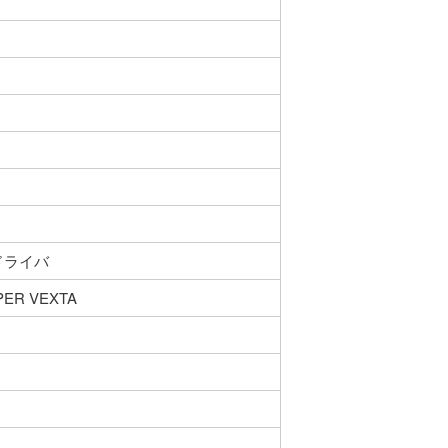
ードライバ
R VEXTA