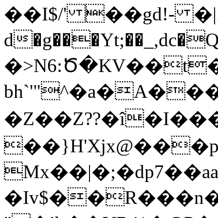
��I$/' ��gd!- �|
d�g���Yt;��_,dc
�>N6:Ծ�KV��t
bh`'"^�a�A��
�Z��Z??�î�I��
��}H'Xjx@���
Mx��|�;�dp7�
�Iv$��R���n