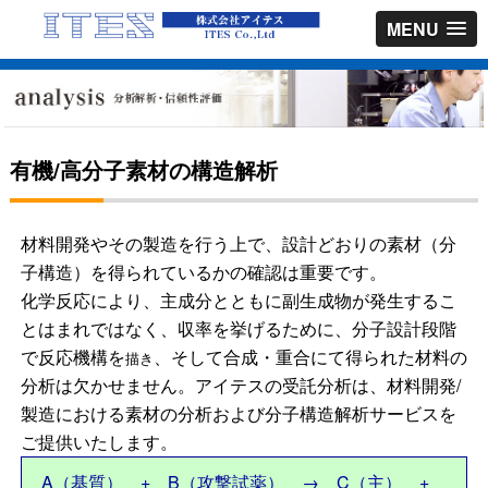
MENU
有機/高分子素材の構造解析
材料開発やその製造を行う上で、設計どおりの素材（分
子構造）を得られているかの確認は重要です。
化学反応により、主成分とともに副生成物が発生するこ
とはまれではなく、収率を挙げるために、分子設計段階
で反応機構を
、そして合成・重合にて得られた材料の
描き
分析は欠かせません。アイテスの受託分析は、材料開発/
製造における素材の分析および分子構造解析サービスを
ご提供いたします。
A（基質） + B（攻撃試薬） → C（主） +