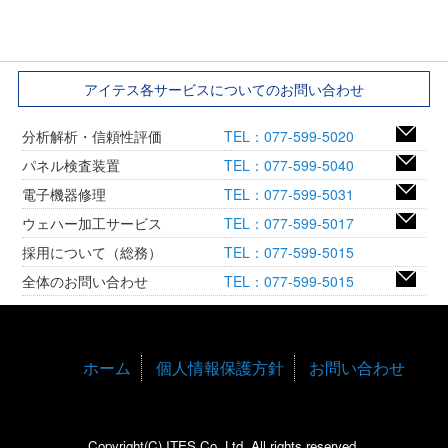
アイテス各サービスについてのお問い合わせ
分析解析・信頼性評価
TEL：077-599-5020
パネル検査装置
TEL：077-599-5040
電子機器修理
TEL：077-599-5031
ウェハー加工サービス
TEL：077-599-5017
採用について（総務）
TEL：077-599-5015
全体のお問い合わせ
TEL：077-599-5015
ホーム
個人情報保護方針
お問い合わせ
Copyright(C) ITES Co.,Ltd. All rights reserved.