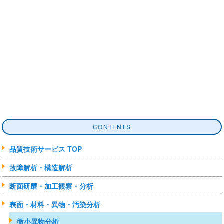
株式会社アイテス 品質技術部
TEL:077-599-5020
メールでのお問い合わせはこちらから
CONTENTS
品質技術サービス TOP
故障解析・構造解析
断面研磨・加工観察・分析
表面・材料・異物・汚染分析
微小異物分析