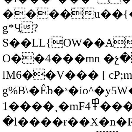
����ؔu��{
g*Ҷ?
S��LL{OW��A
O��4���mn �չ
lM6��V��� [ cP
g%B\�Êb�ˣ�io^�y
1����¸�mF߾4���vl�q��klo��*��L�Fq���ɏ�MŐL%Դ����;?
�l����ɍ��X�n�R