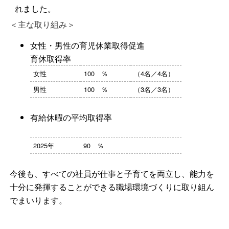
れました。
＜主な取り組み＞
女性・男性の育児休業取得促進
育休取得率
女性
100 ％
（4名／4名）
男性
100 ％
（3名／3名）
有給休暇の平均取得率
2025年
90 ％
今後も、すべての社員が仕事と子育てを両立し、能力を
十分に発揮することができる職場環境づくりに取り組ん
でまいります。