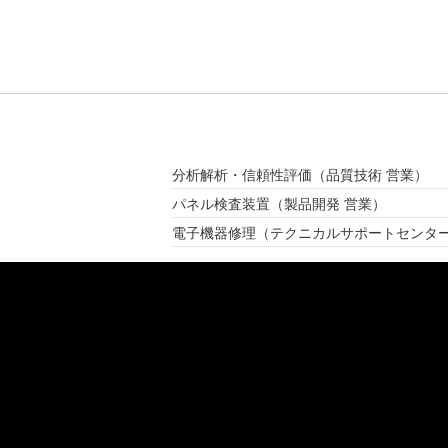
分析解析・信頼性評価
（品質技術 営業）
パネル検査装置
（製品開発 営業）
電子機器修理
（テクニカルサポートセンタ