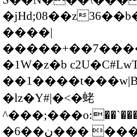
�jHd;08��z36�
����|
�����+��7���
�1W�z�b c2U�C#LwT;
��1����t���w|Bݐx�dK��xCv? dL~�i�jue�nhng��ˏ�ϟ��O���٫�S'�y�����$kg�
�lz�Y#|�<�蛯
^���;���o:��`���4f��,�8�;c
�6��ڹ��� ���sG���/b�^I�