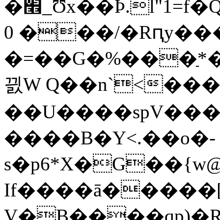
�׮_Ʊx��Ϸ.l"1=f�QoQ�qu�j����������Z�FC�W
0 ���/�Rԥy��
�=��G�%���ַ*�m
끬W Q��n`<���
��U����spV���
����B�Y<.��o�-
s�p6*X�G��{ԝ
If����ā�����
V�B����qp)�