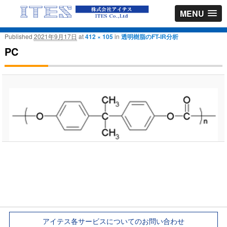
MENU
Published
2021年9月17日
at
412 × 105
in
透明樹脂のFT-IR分析
PC
アイテス各サービスについてのお問い合わせ