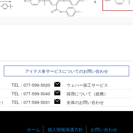
アイテス各サービスについてのお問い合わせ
TEL：077-599-5020
ウェハー加工サービス
TEL：077-599-5040
採用について（総務）
ー）
TEL：077-599-5031
全体のお問い合わせ
ホーム
個人情報保護方針
お問い合わせ