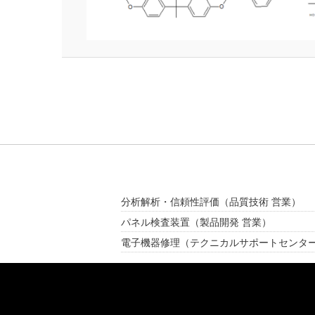
分析解析・信頼性評価
（品質技術 営業）
パネル検査装置
（製品開発 営業）
電子機器修理
（テクニカルサポートセンタ