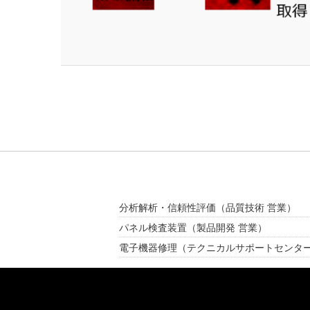
分析解析・信頼性評価
（品質技術 営業）
パネル検査装置
（製品開発 営業）
電子機器修理
（テクニカルサポートセンタ