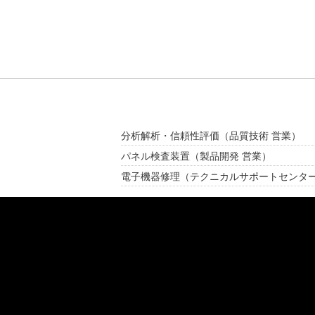
分析解析・信頼性評価
（品質技術 営業）
パネル検査装置
（製品開発 営業）
電子機器修理
（テクニカルサポートセンタ