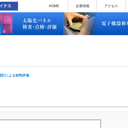
太陽光パネル検査・点検・評価
ソラメンテ
EL･PL 検査装置
EL/PL 検査装置 保守サービス
お問い合わせ
販売終了品
修理で延命できる可能性
修理のお申し込みについて
修理実績(PC)
修理実績(PC部品)
修理実績(シーケンサー)
修理実績(インバーター)
修理実績(制御ユニット)
修理実績(モーター)
修理実績(モータードライバー
修理実績(表示器)
修理実績(電源)
修理実績(マザーボード)
修理実績(基板)
修理実績(その他)
よくあるご質問
メルマガバックナンバー
お問い合わせ
HOME
企業情報
アクセス
太陽光パネル検査・点検・評価
ソラメンテ
EL･PL 検査装置
EL/PL 検査装置 保守サービス
お問い合わせ
販売終了品
修理で延命できる可能性
修理のお申し込みについて
修理実績(PC)
修理実績(PC部品)
修理実績(シーケンサー)
修理実績(インバーター)
修理実績(制御ユニット)
修理実績(モーター)
修理実績(モータードライバー
修理実績(表示器)
修理実績(電源)
修理実績(マザーボード)
修理実績(基板)
修理実績(その他)
よくあるご質問
メルマガバックナンバー
お問い合わせ
I
度計による材料評価
na