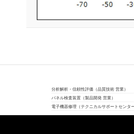
分析解析・信頼性評価
（品質技術 営業）
パネル検査装置
（製品開発 営業）
電子機器修理
（テクニカルサポートセンタ