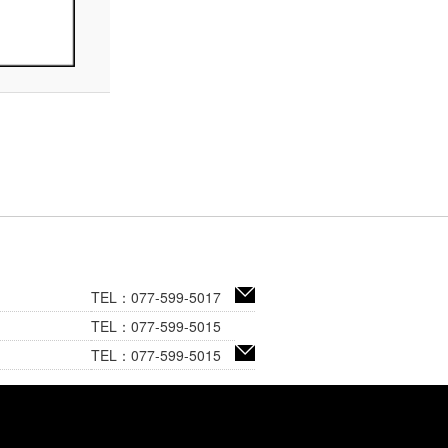
TEL：077-599-5017
TEL：077-599-5015
TEL：077-599-5015