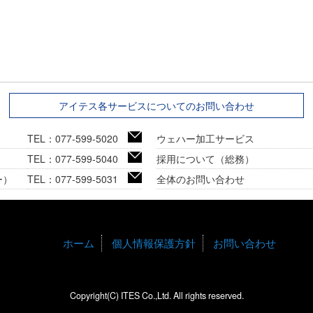
アイテス各サービスについてのお問い合わせ
TEL：077-599-5020
ウェハー加工サービス
TEL：077-599-5040
採用について（総務）
ー）
TEL：077-599-5031
全体のお問い合わせ
ホーム
個人情報保護方針
お問い合わせ
Copyright(C) ITES Co.,Ltd. All rights reserved.