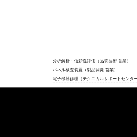
分析解析・信頼性評価
（品質技術 営業）
パネル検査装置
（製品開発 営業）
電子機器修理
（テクニカルサポートセンタ