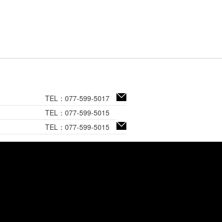
TEL：077-599-5017
TEL：077-599-5015
TEL：077-599-5015