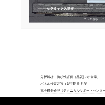
分析解析・信頼性評価
（品質技術 営業）
パネル検査装置
（製品開発 営業）
電子機器修理
（テクニカルサポートセンタ