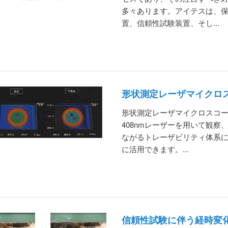
多々あります。アイテスは、
置、信頼性試験装置、そし...
形状測定レーザマイクロスコ
形状測定レーザマイクロスコープ
408nmレーザーを用いて観
ながるトレーザビリティ体系
に活用できます。...
信頼性試験に伴う経時変