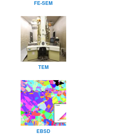
FE-SEM
TEM
EBSD