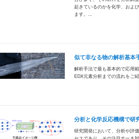
起きているのかを化学、およ
ます。...
似て非なる物の解析基本
解析手法で最も基本的で応用範
EDX元素分析までの流れをご紹介
分析と化学反応機構で研
研究開発において、分析や評
セスであり、その注目すべき