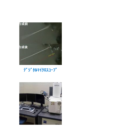
ﾃﾞｼﾞﾀﾙﾏｲｸﾛｽｺｰﾌﾟ