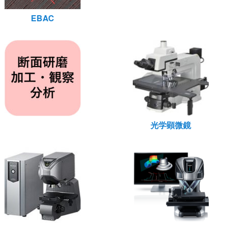
EBAC
光学顕微鏡