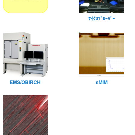
ﾏｲｸﾛﾌﾟﾛｰﾊﾞｰ
EMS/OBIRCH
sMIM