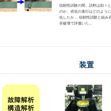
信頼性試験の間、試料は刻々と
のか、劣化の進行はどのように
化したか… 信頼性試験と組み
非破壊で評価いた...
装置