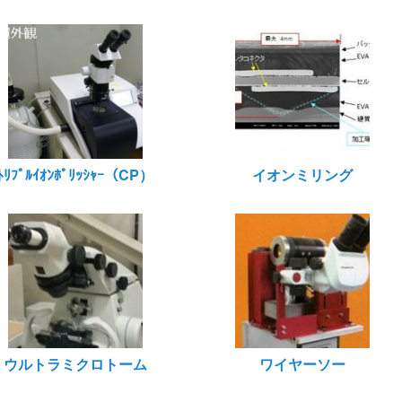
ﾄﾘﾌﾟﾙｲｵﾝﾎﾟﾘｯｼｬｰ（CP）
イオンミリング
ウルトラミクロトーム
ワイヤーソー