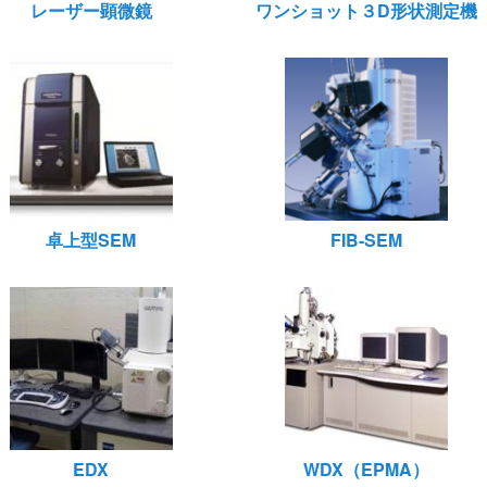
レーザー顕微鏡
ワンショット３D形状測定機
卓上型SEM
FIB-SEM
EDX
WDX（EPMA）