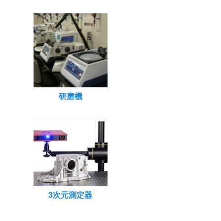
研磨機
3次元測定器