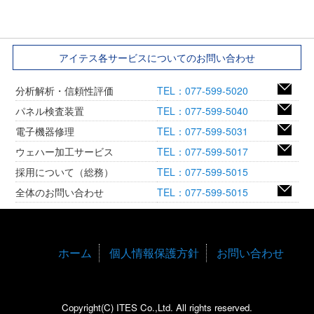
アイテス各サービスについてのお問い合わせ
分析解析・信頼性評価
TEL：077-599-5020
パネル検査装置
TEL：077-599-5040
電子機器修理
TEL：077-599-5031
ウェハー加工サービス
TEL：077-599-5017
採用について（総務）
TEL：077-599-5015
全体のお問い合わせ
TEL：077-599-5015
ホーム
個人情報保護方針
お問い合わせ
Copyright(C) ITES Co.,Ltd. All rights reserved.