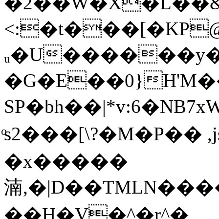
�2��W�X�L��&�
<:�t���[�KP@�bɽ�s�1ݰ�
ᵤ�U������y�
�G�E��0}H'M�
SP�bh��|*v:6�NB7
ͦs2���[\?�M� P��
�x�����
湳,�|D��TMLN�
��H�V�^�r^�