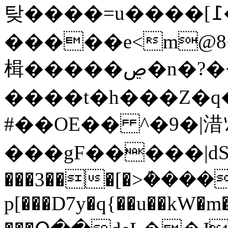
탖����=u����[߁���ˁ f�
�����e<m@8��
楫�����ڝ�n�?�<���=�+�
����t�h���Z�q�
#��OE�� ^�9�|㳻ｿ
���gF�����|dS�
���3���[�>ܶ���
p[���D7y�q{��u��kW�m