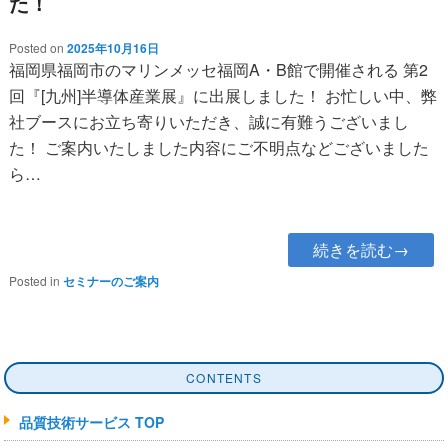
た！
Posted on
2025年10月16日
福岡県福岡市のマリンメッセ福岡A・B館で開催される 第2
回『[九州]半導体産業展』に出展しました！ お忙しい中、弊
社ブースにお立ち寄りいただき、誠に有難うございまし
た！ ご案内いたしました内容にご不明点などございました
ら…
続きを読む→
Posted in
セミナーのご案内
CONTENTS
品質技術サービス TOP