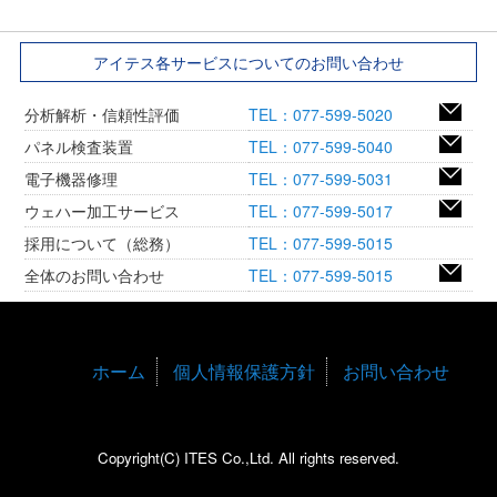
アイテス各サービスについてのお問い合わせ
分析解析・信頼性評価
TEL：077-599-5020
パネル検査装置
TEL：077-599-5040
電子機器修理
TEL：077-599-5031
ウェハー加工サービス
TEL：077-599-5017
採用について（総務）
TEL：077-599-5015
全体のお問い合わせ
TEL：077-599-5015
ホーム
個人情報保護方針
お問い合わせ
Copyright(C) ITES Co.,Ltd. All rights reserved.