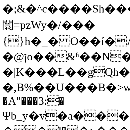
�;&�^c����Sh��
闤=pzWy�/���
{}h�_� O��í�
�@ןo��&ʱ��N�����s������?
�|K���L��gQh
�,B%��U���B�>w���,ɨ�%Z(��vڵm��󸷞��8j��
�A"���3:�
Ψb_y�v�a���S