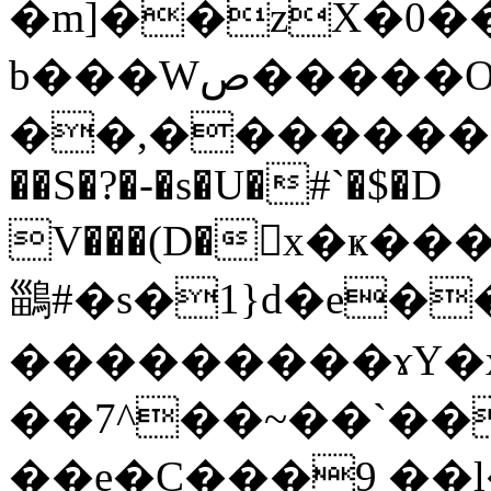
�m]��zX�0��
b���Wص�����O����/\ۼ��(�������°�eǧ/
��,�������"jՅ
��S�?�-
�s�U�#`�$�D
V���(D�x�ҝ�����ڝ��r�ɋ�� [�x
鶅#�s�1}d�e��
���������ɤY�x
��7^��~��`��
��e�C���9 ��l�