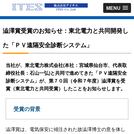
MENU
澁澤賞受賞のお知らせ：東北電力と共同開発し
た「ＰＶ遠隔安全診断システム」
当社が、
東北電力株式会社(本社：宮城県仙台市、代表取
締役社長：石山一弘)と共同で進めてきた「ＰＶ遠隔安全
診断システム」が、第７０回（令和７年度）澁澤賞を受
賞（東北電力と共同受賞）したことをお知らせします。
受賞の背景
澁澤賞は、電気保安に傾注された故澁澤博士の意を体し