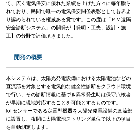
て、広く電気保安に優れた業績を上げた方々に毎年贈ら
れており、民間で唯一の電気保安関係表彰として各界よ
り認められている権威ある賞です。この度は「ＰＶ遠隔
安全診断システム」の開発が【発明・工夫、設計・施
工】の分野で評価頂きました。
開発の概要
本システムは、太陽光発電設備における太陽電池などの
直流部を対象とする電気的な健全性診断をクラウド環境
で行い、その診断情報に基づき異常発生時は保守点検者
が早期に現地対応することを可能とするものです。
IoTセンサーである定置型機器を太陽光発電設備の直流部
に設置し、夜間に太陽電池ストリング単位で以下の項目
を自動測定します。