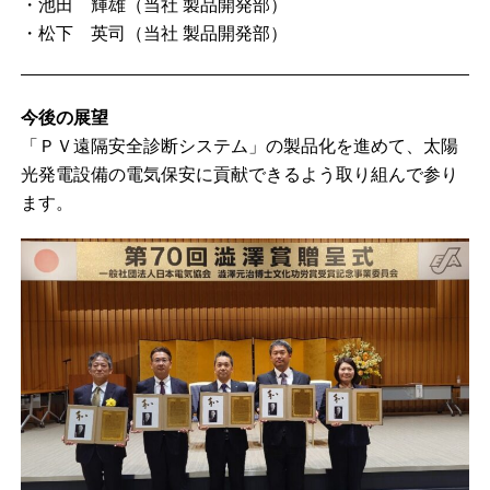
・池田 輝雄（当社 製品開発部）
・松下 英司（当社 製品開発部）
今後の展望
「ＰＶ遠隔安全診断システム」の製品化を進めて、太陽
光発電設備の電気保安に貢献できるよう取り組んで参り
ます。