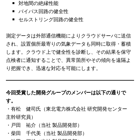
対地間の絶縁性能
バイパス回路の健全性
セルストリング回路の健全性
測定データは外部通信機能によりクラウドサーバに送信
され、設置個所最寄りの気象データも同時に取得・蓄積
します。クラウド上で健全性を診断し、その結果を保守
点検者に通知することで、異常箇所やその傾向を遠隔よ
り把握でき、迅速な対応を可能にします。
今回受賞した開発グループのメンバーは以下の通りで
す。
・有松 健司氏（東北電力株式会社 研究開発センター
主幹研究員）
・戸田 祐介（当社 製品開発部）
・柴田 千代美（当社 製品開発部）