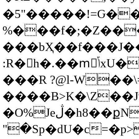
�5"�����!=Ԍ�
%���f�;�Z���|5ܩi
���bҲ��f���J�
:R�h�.��mْݴxU�S��u8i:�s����w����<|f��Fb G���tZh�B�)Y�U-
���R ?@l-W��
����B>K�\Z��J
�O%Jeڷ�h8��քN}Czz�GTԙT�ŴU��ɖxZ("���p^L�g҂�NЫ[����«�P�ր
"�Sp�dU�c=�p>