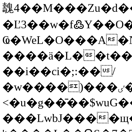
魗4��M���Zu�d
�Ľ3��w�f߷Y��O�
Ҩ�WeL�O���A�
����ӓ�L��t��
��i��ci�;:��/
�w����)���ٸ�L�ݎ�۝�c�S�iwL���K�����;
<�u�g��̄��$wuG�
���LwbJ����щ